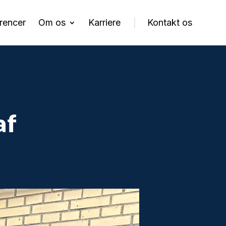
rencer
Om os
Karriere
Kontakt os
af