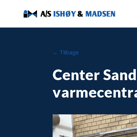
← Tilbage
Center San
varmecentr