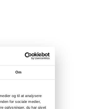
Om
 medier og til at analysere
nden for sociale medier,
e oplysninger, du har givet