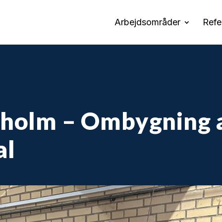
Arbejdsområder
Refe
dholm – Ombygning 
al