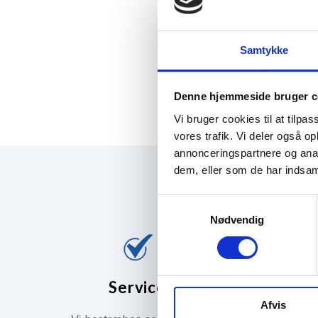
Samtykke
Denne hjemmeside bruger c
Vi bruger cookies til at tilpas
vores trafik. Vi deler også 
annonceringspartnere og anal
dem, eller som de har indsaml
S
Nødvendig
a
m
t
y
Service
k
Afvis
k