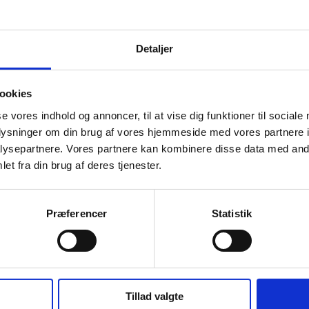
Detaljer
ookies
se vores indhold og annoncer, til at vise dig funktioner til sociale
oplysninger om din brug af vores hjemmeside med vores partnere i
ysepartnere. Vores partnere kan kombinere disse data med andr
et fra din brug af deres tjenester.
Præferencer
Statistik
Ordentlighed
Faglighed
Tillad valgte