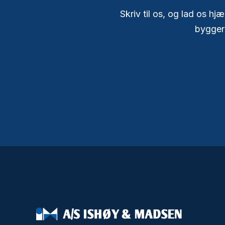
Skriv til os, og lad os h
byggeri