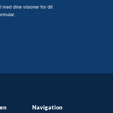
 med dine visioner for dit
ormular.
sen
Navigation