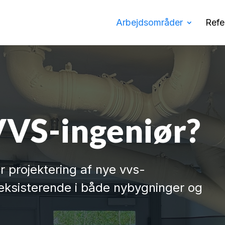
Arbejdsområder
Refe
VVS-ingeniør?
r projektering af nye vvs-
 eksisterende i både nybygninger og