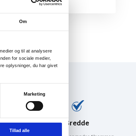
Om
 medier og til at analysere
nden for sociale medier,
e oplysninger, du har givet
Marketing
Bredde
Tillad alle