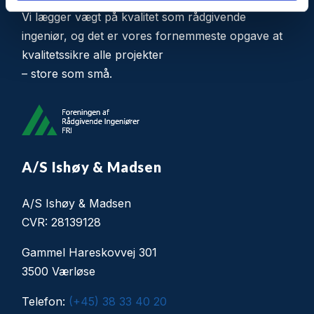
Vi lægger vægt på kvalitet som rådgivende
ingeniør, og det er vores fornemmeste opgave at
kvalitetssikre alle projekter
– store som små.
A/S Ishøy & Madsen
A/S Ishøy & Madsen
CVR: 28139128
Gammel Hareskovvej 301
3500 Værløse
Telefon:
(+45) 38 33 40 20