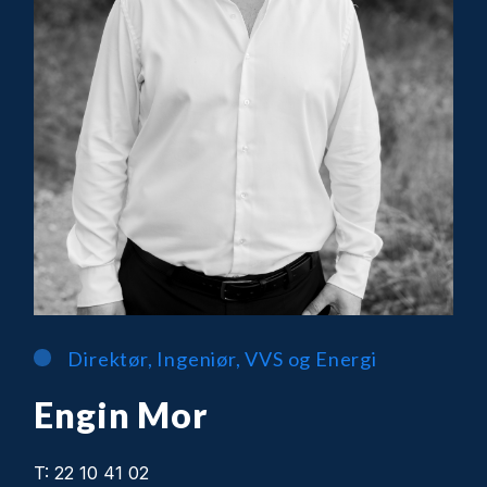
Direktør, Ingeniør, VVS og Energi
Engin Mor
T: 22 10 41 02