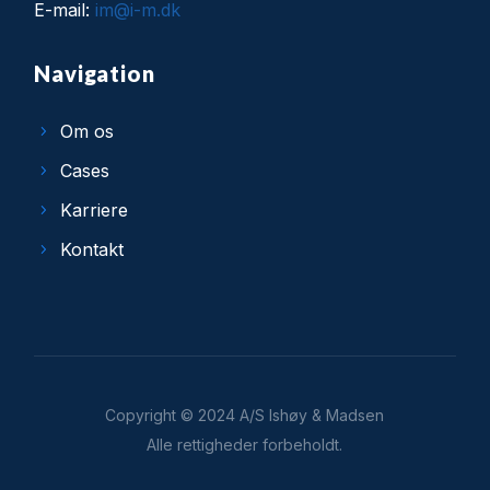
E-mail:
im@i-m.dk
Navigation
Om os
Cases
Karriere
Kontakt
Copyright
©
2024
A/S Ishøy & Madsen
Alle rettigheder forbeholdt.